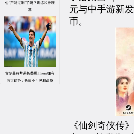
心“产能过剩”了吗？训练和推理
元与中手游新发
基
币。
古尔曼称苹果折叠屏iPhone拥有
两大优势：折痕不可见和高质
《仙剑奇侠传》