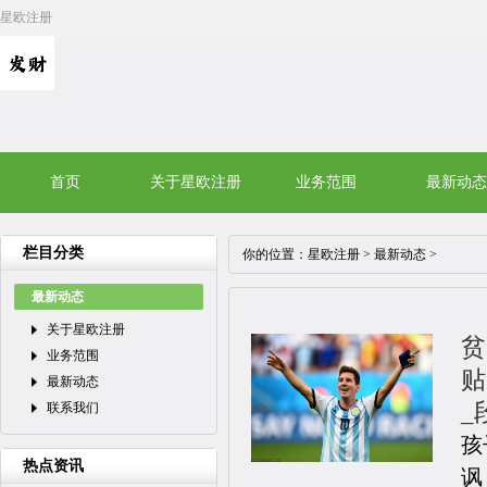
星欧注册
首页
关于星欧注册
业务范围
最新动态
栏目分类
你的位置：
星欧注册
>
最新动态
>
最新动态
关于星欧注册
贫
业务范围
贴
最新动态
_
联系我们
孩
热点资讯
讽