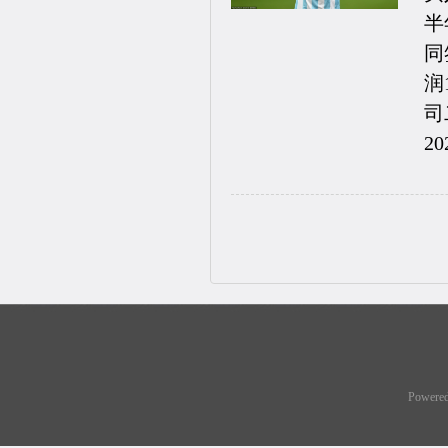
半
同
润
司
20
Powere