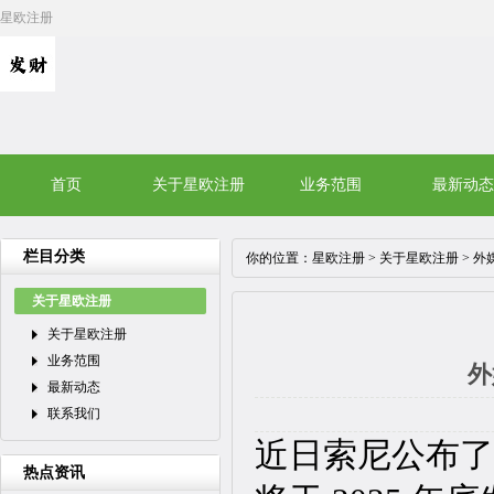
星欧注册
首页
关于星欧注册
业务范围
最新动态
栏目分类
你的位置：
星欧注册
>
关于星欧注册
> 外
关于星欧注册
关于星欧注册
业务范围
外
最新动态
联系我们
近日索尼公布了 P
热点资讯