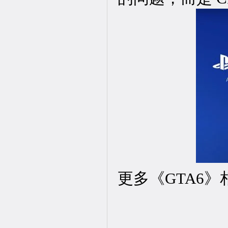
更多《GTA6》